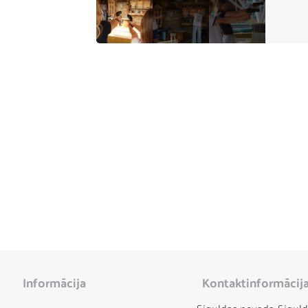
Informācija
Kontaktinformācij