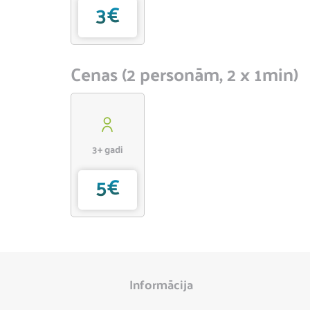
3€
Cenas (2 personām, 2 x 1min)
3+ gadi
5€
Informācija