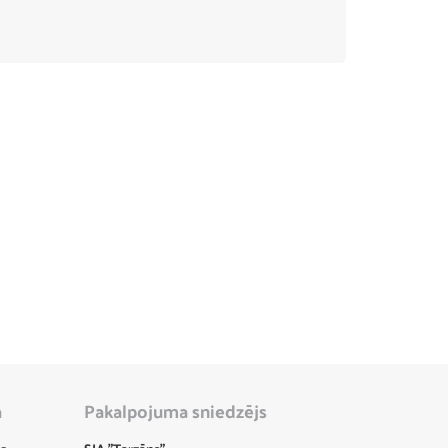
a
Pakalpojuma sniedzējs