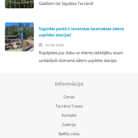
Gaidīsim Jūs Siguldas Tarzānā!
Siguldas parkā ir izvietotas bezmaksas ūdens
uzpildes stacijas!
01-05-2026
Rūpējoties par dabu un klientu labklājību, esam
uzstādījuši dzeramā ūdens uzpildes stacijas
Informācija
Cenas
Tarzāna Trases
Kontakti
Galerija
Ballīšu vieta